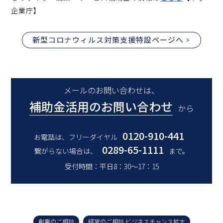
企業庁】
新型コロナウィルス対策支援特設ページへ
メールのお問い合わせは、
補助金活用のお問い合わせ
から
0120-910-441
お電話は、フリーダイヤル
0289-65-1111
繋がらない場合は、
まで。
受付時間：平日8：30～17：15
創業のご相談
経営のご相談 ビジネスチャンス拡大