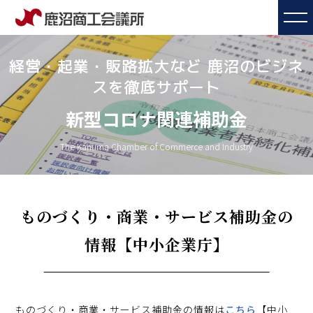
経営・起業・販路拡大など 鹿沼のビジネ
スを徹底サポート
新型コロナ関連補助金
The Kanuma Chamber of Commerce and Industry
ものづくり・商業・サービス補助金の
情報【中小企業庁】
ものづくり・商業・サービス補助金の情報は
こちら
【中小