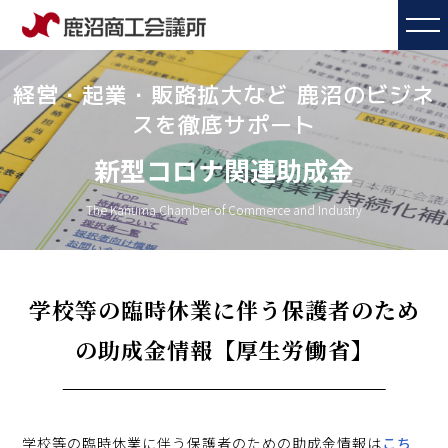
経営・起業・販路拡大など 鹿沼のビジネ
スを徹底サポート
新型コロナ関連助成金
The Kanuma Chamber of Commerce and Industry
学校等の臨時休業に伴う保護者のため
の助成金情報【厚生労働省】
学校等の臨時休業に伴う保護者のための助成金情報は
こち