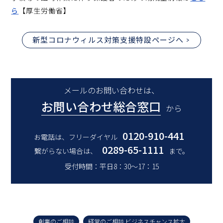
ら
【厚生労働省】
新型コロナウィルス対策支援特設ページへ
メールのお問い合わせは、
お問い合わせ総合窓口
から
0120-910-441
お電話は、フリーダイヤル
0289-65-1111
繋がらない場合は、
まで。
受付時間：平日8：30～17：15
創業のご相談
経営のご相談 ビジネスチャンス拡大