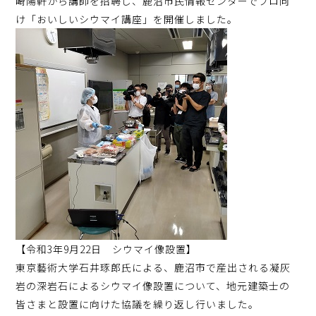
崎陽軒から講師を招聘し、鹿沼市民情報センターでプロ向
け「おいしいシウマイ講座」を開催しました。
【令和3年9月22日 シウマイ像設置】
東京藝術大学石井琢郎氏による、鹿沼市で産出される凝灰
岩の深岩石によるシウマイ像設置について、地元建築士の
皆さまと設置に向けた協議を繰り返し行いました。