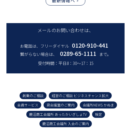
最新情報へ
メールのお問い合わせは、
0120-910-441
お電話は、フリーダイヤル
0289-65-1111
繋がらない場合は、
まで。
受付時間：平日8：30～17：15
創業のご相談
経営のご相談 ビジネスチャンス拡大
会員サービス
貸会議室のご案内
会議所NEWS かぬま
鹿沼商工会議所 あったかいぎしょTV
検定
鹿沼商工会議所 入会のご案内