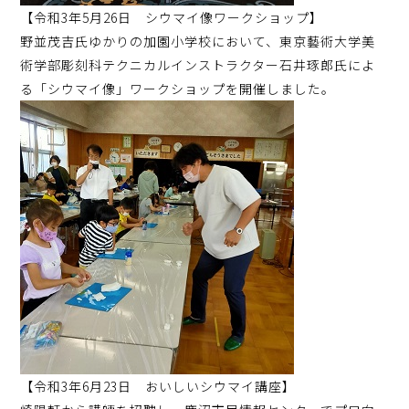
【令和3年5月26日 シウマイ像ワークショップ】
野並茂吉氏ゆかりの加園小学校において、東京藝術大学美
術学部彫刻科テクニカルインストラクター石井琢郎氏によ
る「シウマイ像」ワークショップを開催しました。
【令和3年6月23日 おいしいシウマイ講座】