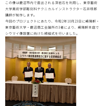
この像は鹿沼市内で産出される深岩石を利用し、東京藝術
大学美術学部彫刻科テクニカルインストラクター石井琢郎
講師が制作します。
今回のプロジェクトにあたり、令和2年10月23日に崎陽軒・
東京藝術大学・鹿沼商工会議所の3者により、崎陽軒本店で
シウマイ像設置に向けた締結式を行いました。