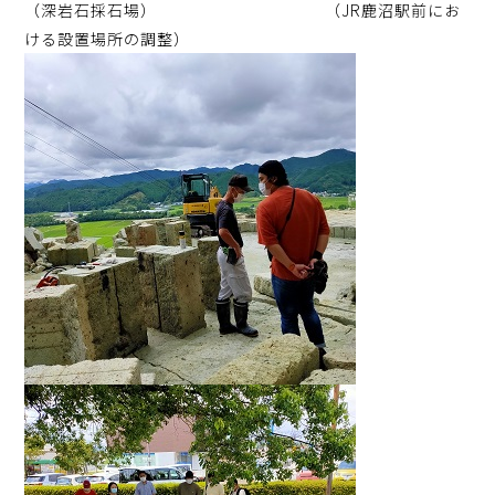
（深岩石採石場） （JR鹿沼駅前にお
ける設置場所の調整）