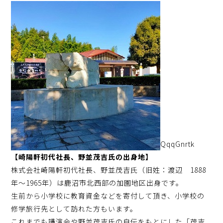
QqqGnrtk
【崎陽軒初代社長、野並茂吉氏の出身地】
株式会社崎陽軒初代社長、野並茂吉氏（旧姓：渡辺 1888
年～1965年）は鹿沼市北西部の加園地区出身です。
生前から小学校に教育資金などを寄付して頂き、小学校の
修学旅行先として訪れた方もいます。
これまでも講演会や野並茂吉氏の自伝をもとにした「茂吉