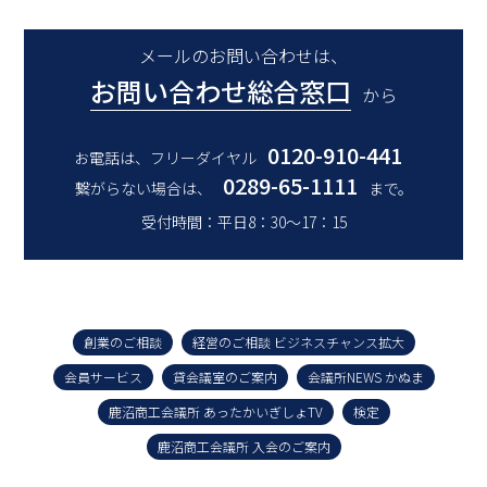
メールのお問い合わせは、
お問い合わせ総合窓口
から
0120-910-441
お電話は、フリーダイヤル
0289-65-1111
繋がらない場合は、
まで。
受付時間：平日8：30～17：15
創業のご相談
経営のご相談 ビジネスチャンス拡大
会員サービス
貸会議室のご案内
会議所NEWS かぬま
鹿沼商工会議所 あったかいぎしょTV
検定
鹿沼商工会議所 入会のご案内