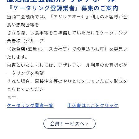
『ケータリング登録業者』募集のご案内
当商工会議所では、「アザレアホール」利用のお客様が会
食や懇親会等を
される際、お食事等をご準備していただけるケータリング
業者様（グループ
〈飲食店+酒屋+リース会社等〉での申込みも可）を募集い
たします。
内容といたしましては、アザレアホール利用のお客様がケ
ータリングを希望
された場合、直接注文等のやりとりをしていただく形式を
とらせていただき
ます。
ケータリング業者一覧
申込書はここをクリック
会員サービスへ