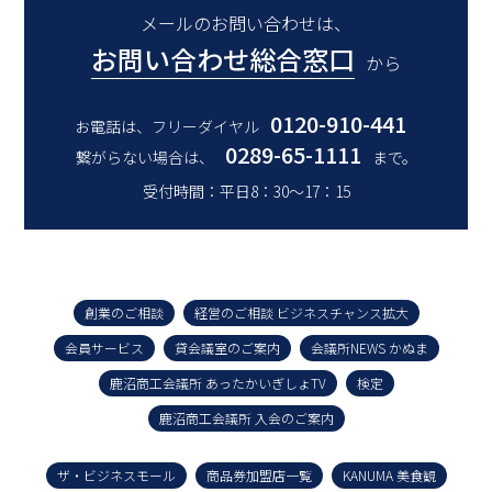
メールのお問い合わせは、
お問い合わせ総合窓口
から
0120-910-441
お電話は、フリーダイヤル
0289-65-1111
繋がらない場合は、
まで。
受付時間：平日8：30～17：15
創業のご相談
経営のご相談 ビジネスチャンス拡大
会員サービス
貸会議室のご案内
会議所NEWS かぬま
鹿沼商工会議所 あったかいぎしょTV
検定
鹿沼商工会議所 入会のご案内
ザ・ビジネスモール
商品券加盟店一覧
KANUMA 美食観