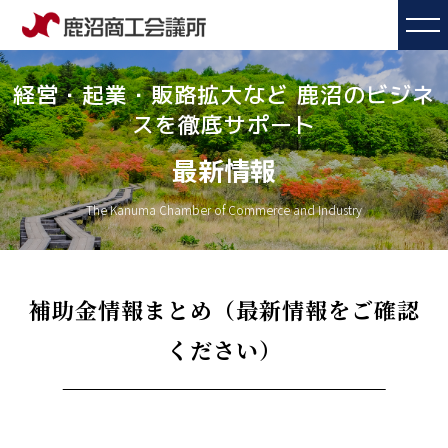
経営・起業・販路拡大など 鹿沼のビジネ
スを徹底サポート
最新情報
The Kanuma Chamber of Commerce and Industry
補助金情報まとめ（最新情報をご確認
ください）