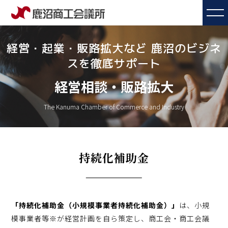
経営・起業・販路拡大など 鹿沼のビジネ
スを徹底サポート
経営相談・販路拡大
The Kanuma Chamber of Commerce and Industry
持続化補助金
「持続化補助金（小規模事業者持続化補助金）」
は、小規
模事業者等※が経営計画を自ら策定し、商工会・商工会議