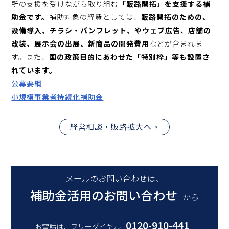
所の支援を受けながら取り組む
「販路開拓」を支援する補
助金です。
補助対象の経費としては、
販路開拓のための、
設備導入、チラシ・パンフレット、やウェブ広告、店舗の
改装、展示会の出展、新商品の開発費用
などが含まれま
す。また、
国の政策目的にあわせた「特別枠」等も設置さ
れています。
公募要綱
小規模事業者持続化補助金
経営相談・販路拡大へ
メールのお問い合わせは、
補助金活用のお問い合わせ
から
0120-910-441
お電話は、フリーダイヤル